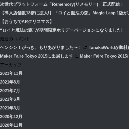
次世代プラットフォーム「Rememory(リメモリー)」正式配信！
【導入店舗数18倍に拡大!】「ロイと魔法の森」Magic Leap 1版
【おうちでARクリスマス】
“ロイと魔法の森”が期間限定ホリデーバージョンになりました!
最近のコメント
ヘンシン！がっき、もりあがりました〜！
に
TanakaWorldが弊社に
Maker Faire Tokyo 2015に出展します
に
Maker Faire Tokyo 2
アーカイブ
2021年11月
2021年8月
2021年7月
2021年6月
2021年3月
2020年12月
2020年11月