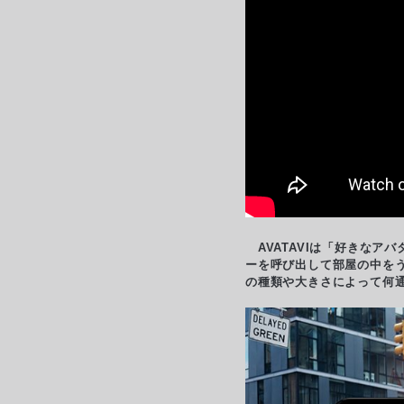
AVATAVIは「好きなア
ーを呼び出して部屋の中を
の種類や大きさによって何