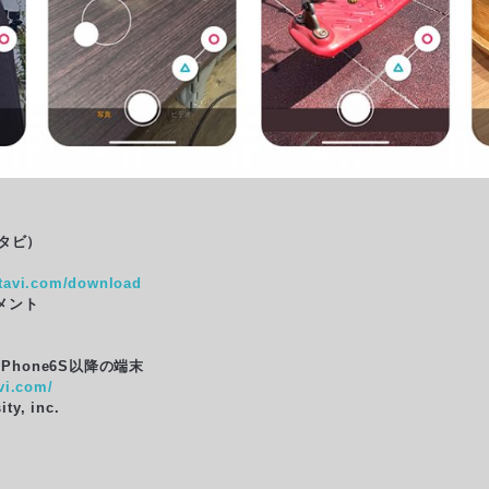
バタビ）
atavi.com/download
メント
iPhone6S以降の端末
avi.com/
y, inc.