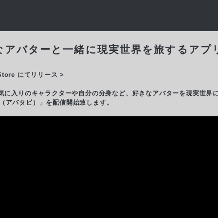
好きなアバターと一緒に現実世界を旅するアプリ「
 Store にてリリース >
から、お気に入りのキャラクターや自分の分身など、好きなアバターを現実世
VI（アバタビ）」を配信開始致します。