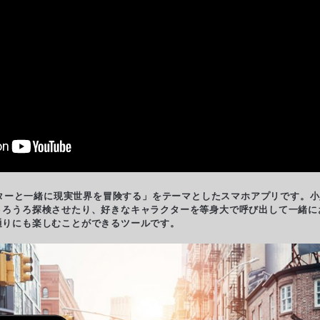
バターと一緒に現実世界を冒険する」をテーマとしたスマホアプリです。
うろうろ探検させたり、好きなキャラクターを等身大で呼び出して一緒に
通りにも楽しむことができるツールです。