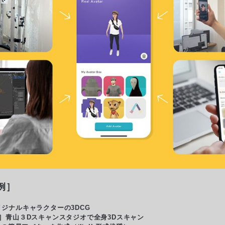
例］
ジナルキャラクターの3DCG
2］青山３Dスキャンスタジオで全身3Dスキャン