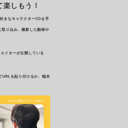
て楽しもう！
好きなキャラクターCGを手
に取り込み、撮影した動画や
クリエイターが公開している
してURLを貼り付けるか、端末