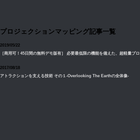
プロジェクションマッピング記事一覧
2019/05/22
［商用可！45日間の無料デモ版有］ 必要最低限の機能を備えた、超軽量プ
2017/08/18
アトラクションを支える技術 その１-Overlooking The Earthの全体像-