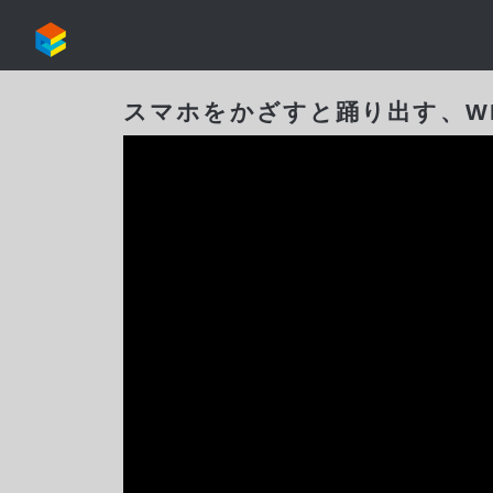
スマホをかざすと踊り出す、WE