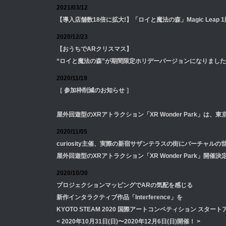
2021/03/12
【導入店舗数18倍に拡大!】「ロイと魔法の森」Magic Leap
2020/12/23
【おうちでARクリスマス】
“ロイと魔法の森”が期間限定ホリデーバージョンになりました
2020/11/19
［ 参加枠削減のお知らせ ］
屋外回遊型のXRアトラクション「XR Wonder Park」
2020/11/05
curiosity主催、実際の新宿サザンテラスの街にバーチャル
屋外回遊型のXRアトラクション「XR Wonder Park」開催決
2020/10/30
プロジェクションマッピングでARの気配を感じる
新作インタラクティブ作品「Interference」を
KYOTO STEAM 2020 国際アートコンペティション スター
< 2020年10月31日(日)〜2020年12月6日(日)開催！ >