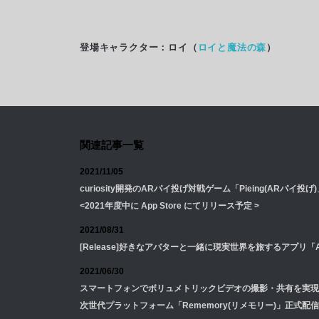
登場キャラクター：ロイ（
ロイと魔法の森
）
関連記事一覧
2021/11/05
curiosity開発のARパイ投げ対戦ゲーム「Pieing(ARパイ投げ)」 N
<2021年度中に App Store にてリリース予定 >
2021/08/31
[Release]好きなアバターと一緒に現実世界を旅するアプリ「A
2021/06/30
スマートフォンでボリュメトリックビデオの撮影・共有を実現
次世代プラットフォーム「Rememory(リメモリー)」正式配