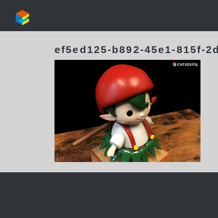
ef5ed125-b892-45e1-815f-2