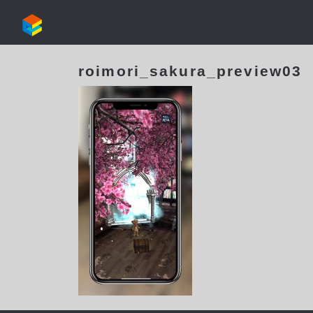
roimori_sakura_preview03