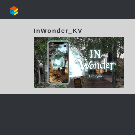
InWonder_KV